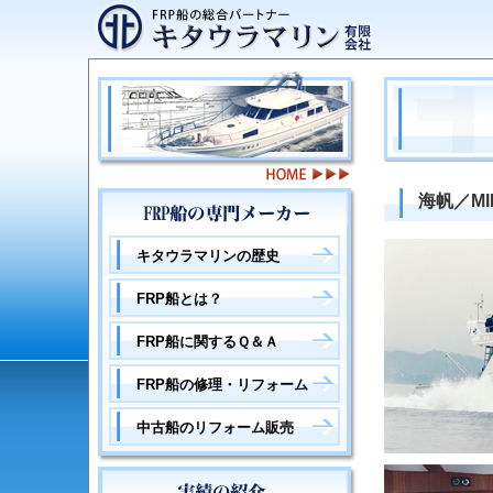
海帆／M
キタウラマリンの歴史
FRP船とは？
FRP船に関するＱ＆Ａ
FRP船の修理・リフォーム
中古船のリフォーム販売